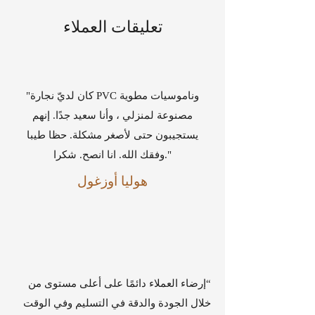
تعليقات العملاء
"كان لديّ نجارة PVC وناموسيات مطوية
مصنوعة لمنزلي ، وأنا سعيد جدًا. إنهم
يستجيبون حتى لأصغر مشكلة. حظا طيبا
وفقك الله. انا انصح. شكرا."
هوليا أوزغول
“إرضاء العملاء دائمًا على أعلى مستوى من
خلال الجودة والدقة في التسليم وفي الوقت