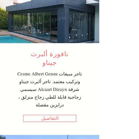
نافورة ألبرت
جيناو
Cesme Albert Genau تاجر مبيعات
وتركيب معتمد. تاجر ألبرت جيناو
سيسمي Alcaart Dizayn شرفة
زجاجية قابلة للطي زجاج منزلق ،
درابزين مقصلة
التفاصيل