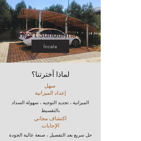
Yeni
Alüminyum SkyShade
CarPort Sundurma
İncele
لماذا أخترتنا؟
سهل
إعداد الميزانية
الميزانية ، تجديد التوجيه ، سهولة السداد
بالتقسيط
اكتشاف مجاني
الإجابات
حل سريع بعد التفصيل ، صنعة عالية الجودة