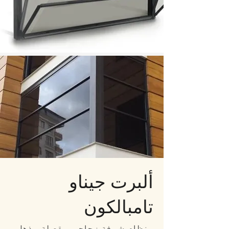
ألبرت جيناو
تامبالكون
نظام شرفة زجاجي مقصلة مذهل