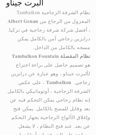
ألبرت جيناو
نظام الشرفة الزجاجية Tambalkon
Albert Genau
المعزول من الزجاج من
، أفضل شركة شرفة زجاجية في تركيا.
درابزين زجاجي آمن بالكامل يمكن
مسحه بالكامل من الداخل.
نظام المقصلة Tambalkon Fountain
هو تصميم حاصل على براءة اختراع
لألبرت جيناو ، وهو عبارة عن درابزين
Tambalkon
زجاجي.
، على عكس
الشرفة الزجاجية ، أوتوماتيكي بالكامل.
إنه نظام زجاجي يمكن التحكم فيه عن
بعد وقابل للمسح بالكامل. يمكن فتح
وإغلاق الألواح الزجاجية بجهاز التحكم
عن بعد. عند فتح النظام ، لا يشغل
مساحة على الشرفة. إنه أيضًا درابزين