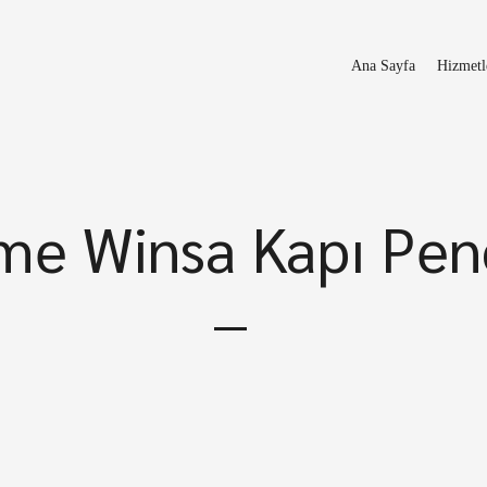
Ana Sayfa
Hizmetl
me Winsa Kapı Pen