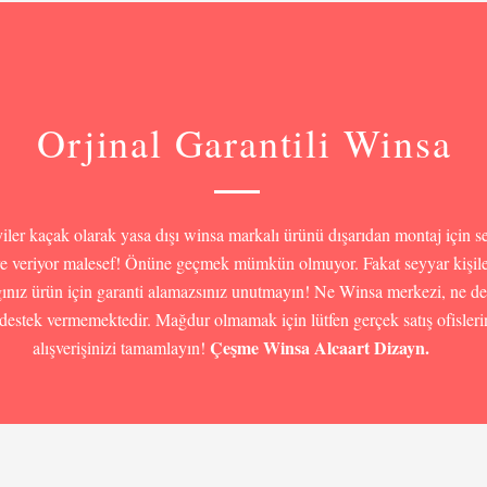
Orjinal Garantili Winsa
iler kaçak olarak yasa dışı winsa markalı ürünü dışarıdan montaj için s
ere veriyor malesef! Önüne geçmek mümkün olmuyor. Fakat seyyar kişil
ğınız ürün için garanti alamazsınız unutmayın! Ne Winsa merkezi, ne de 
 destek vermemektedir. Mağdur olmamak için lütfen gerçek satış ofisler
Çeşme Winsa Alcaart Dizayn.
alışverişinizi tamamlayın!