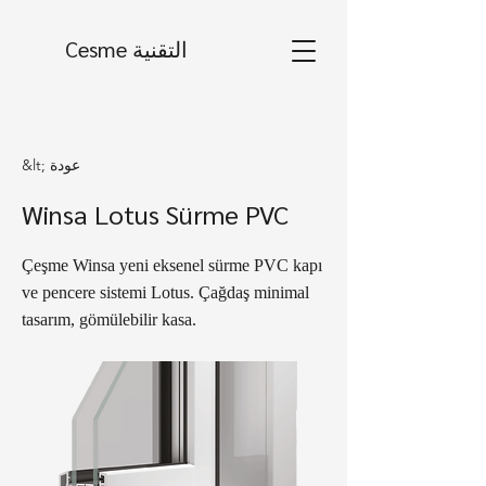
Cesme التقنية
&lt; عودة
Winsa Lotus Sürme PVC
Çeşme Winsa yeni eksenel sürme PVC kapı
ve pencere sistemi Lotus. Çağdaş minimal
tasarım, gömülebilir kasa.